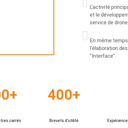
L'activité princ
et le développeme
service de drone
En même temps, 
l'élaboration de
"Interface".
00+
400+
tres carrés
Brevets d'utilité
Expérience