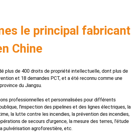
s le principal fabricant
en Chine
é plus de 400 droits de propriété intellectuelle, dont plus de
vention et 18 demandes PCT, et a été reconnu comme une
 province du Jiangsu.
tions professionnelles et personnalisées pour différents
publique, l'inspection des pipelines et des lignes électriques, la
time, la lutte contre les incendies, la prévention des incendies,
es opérations de secours d'urgence, la mesure des terres, l'étude
la pulvérisation agroforestière, etc.