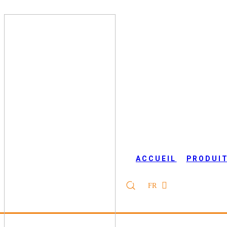
ACCUEIL
PRODUI
FR