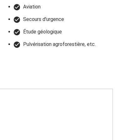
Aviation
Secours d'urgence
Étude géologique
Pulvérisation agroforestière, etc.