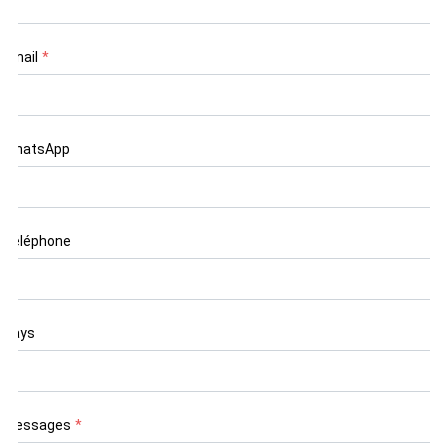
Email
*
WhatsApp
Téléphone
Pays
Messages
*