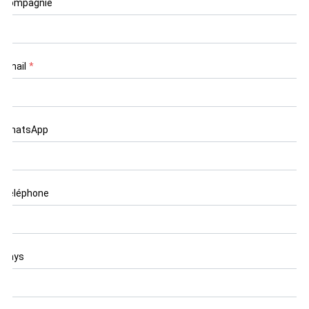
Compagnie
Email
*
WhatsApp
Téléphone
Pays