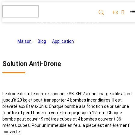
FR
Solution Anti-Drone
Maison
>
Blog
>
Application
>
Solution Anti-Drone
Solution Anti-Drone
Le drone de lutte contre l'incendie SK-XF07 a une charge utile allant
jusqu'à 20 kg et peut transporter 4 bombes incendiaires. Il est
breveté aux États-Unis. Chaque bombe a la fonction de briser une
fenêtre et peut briser du verre trempé jusqu'à 12 mm. Chaque
bombe peut couvrir 9 mètres cubes et 4 bombes couvrent 36
mètres cubes. Pour un immeuble en feu, la pièce est entièrement
couverte.